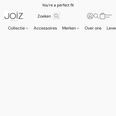
You're a perfect fit
Collectie
Accessoires
Merken
Over ons
Leve