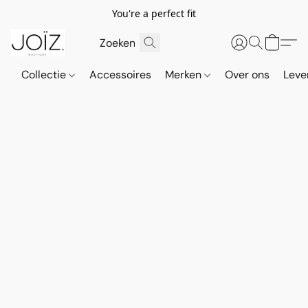
You're a perfect fit
Collectie
Accessoires
Merken
Over ons
Leve