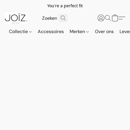
You're a perfect fit
Collectie
Accessoires
Merken
Over ons
Leve