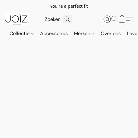
You're a perfect fit
Collectie
Accessoires
Merken
Over ons
Leve