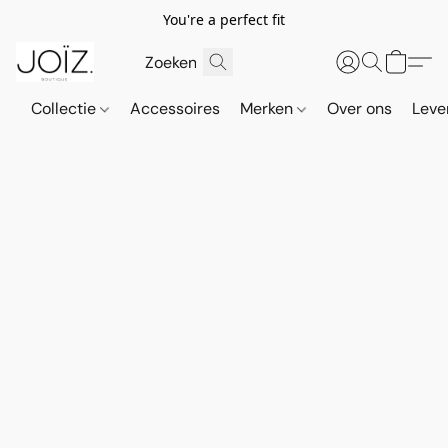
You're a perfect fit
Collectie
Accessoires
Merken
Over ons
Leve