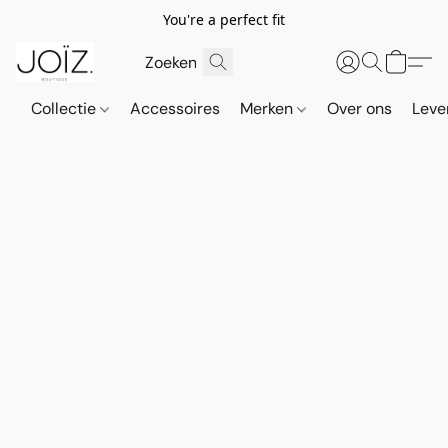
You're a perfect fit
Collectie
Accessoires
Merken
Over ons
Leve