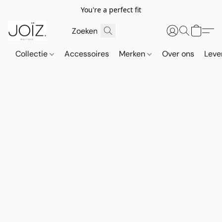
You're a perfect fit
Collectie
Accessoires
Merken
Over ons
Leve