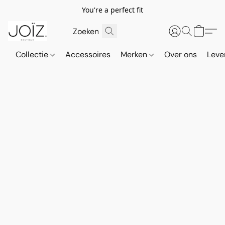
You're a perfect fit
Collectie
Accessoires
Merken
Over ons
Leve