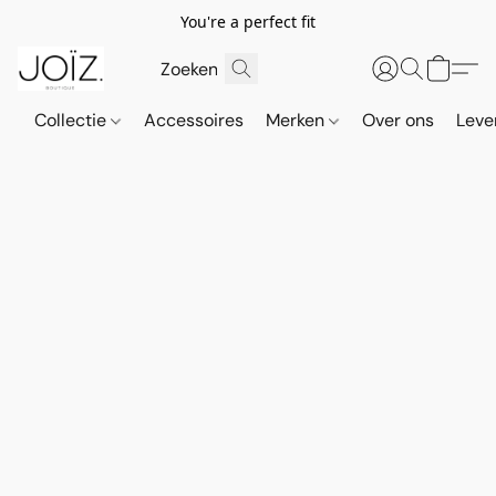
You're a perfect fit
Collectie
Accessoires
Merken
Over ons
Leve