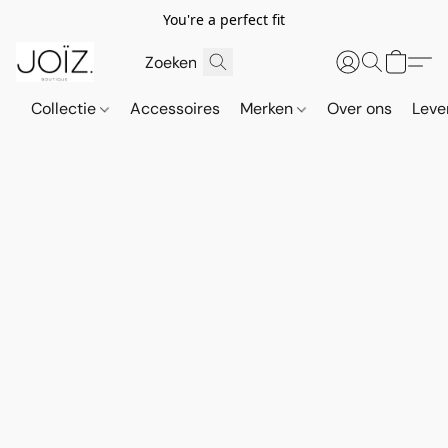
You're a perfect fit
Collectie
Accessoires
Merken
Over ons
Leve