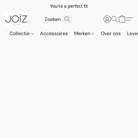
You're a perfect fit
Collectie
Accessoires
Merken
Over ons
Leve