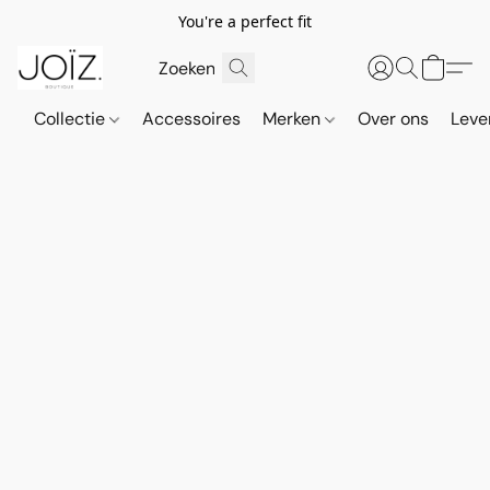
You're a perfect fit
Collectie
Accessoires
Merken
Over ons
Leve