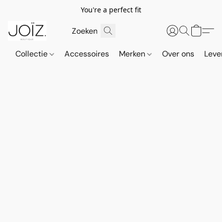
You're a perfect fit
Collectie
Accessoires
Merken
Over ons
Leve