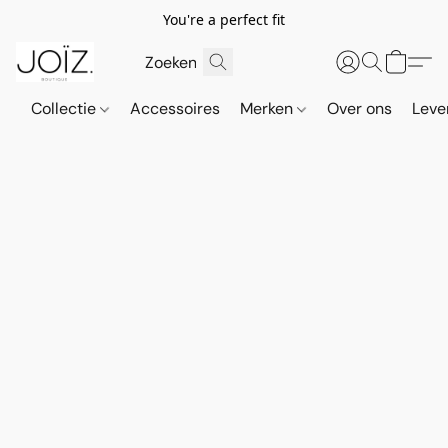
You're a perfect fit
Collectie
Accessoires
Merken
Over ons
Leve